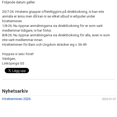
Följande datum gäller:
20/7-26: Höstens grupper offentliggörs på direkbokning, ni kan inte
anmäla er ännu men då kan ni se vilket utbud vi erbjuder under
höstterminen.
1/8-26: Nu öppnar anmälningarna via direktbokning för er som varit
medlemmar tidigare, ni har förtur.
8/8-26: Nu öppnar anmälningarna via direktbokning för alla, även ni som
inte varit medlemmar innan.
Höstterminen för Barn och Ungdom sträcker sig v. 36-49
Hoppas vi ses i höst!
Vänligen,
Linköpings GS
Nyhetsarkiv
Höstterminen 2026
2025-01-07