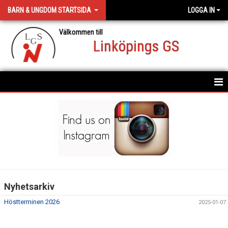
BARN & UNGDOM STARTSIDA
LOGGA IN
Välkommen till
Linköpings GS
HEM
NYHETER
DIREKTBOKNING
Nyhetsarkiv
Höstterminen 2026
2025-01-07