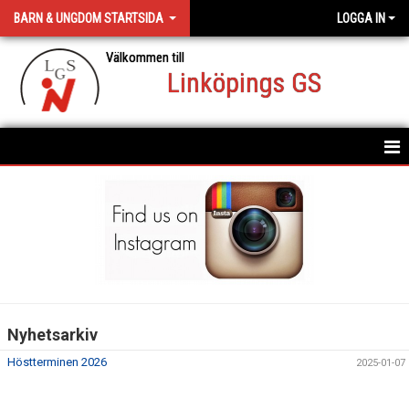
BARN & UNGDOM STARTSIDA
LOGGA IN
Välkommen till
Linköpings GS
HEM
NYHETER
DIREKTBOKNING
Nyhetsarkiv
Höstterminen 2026
2025-01-07